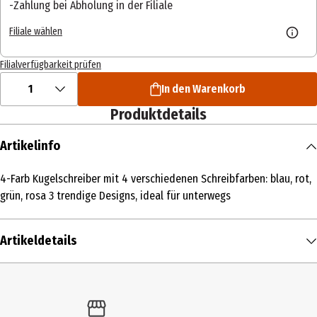
Zahlung bei Abholung in der Filiale
Filiale wählen
Filialverfügbarkeit prüfen
1
In den Warenkorb
Produktdetails
Artikelinfo
4-Farb Kugelschreiber mit 4 verschiedenen Schreibfarben: blau, rot,
grün, rosa 3 trendige Designs, ideal für unterwegs
Artikeldetails
Inhalt
1 Stk.