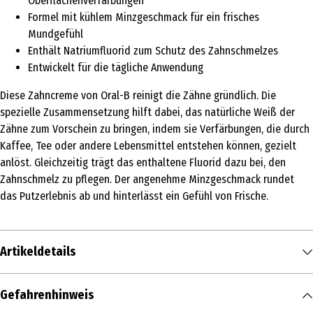
Oberflächenverfärbungen
Formel mit kühlem Minzgeschmack für ein frisches
Mundgefühl
Enthält Natriumfluorid zum Schutz des Zahnschmelzes
Entwickelt für die tägliche Anwendung
Diese Zahncreme von Oral-B reinigt die Zähne gründlich. Die
spezielle Zusammensetzung hilft dabei, das natürliche Weiß der
Zähne zum Vorschein zu bringen, indem sie Verfärbungen, die durch
Kaffee, Tee oder andere Lebensmittel entstehen können, gezielt
anlöst. Gleichzeitig trägt das enthaltene Fluorid dazu bei, den
Zahnschmelz zu pflegen. Der angenehme Minzgeschmack rundet
das Putzerlebnis ab und hinterlässt ein Gefühl von Frische.
Artikeldetails
Inhalt
Gefahrenhinweis
75 ml