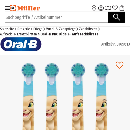
Zur Navigation
Zum Hauptinhalt
springen
springen
Suchbegriffe / Artikelnummer
Startseite
Drogerie
Pflege
Mund- & Zahnpflege
Zahnbürsten
Aufsteck- & Ersatzbürsten
Oral-B PRO Kids 3+ Aufsteckbürste
Artikelnr.
3165813