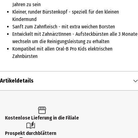
Jahren zu sein
Kleiner, runder Bürstenkopf - speziell für den kleinen
Kindermund
Sanft zum Zahnfleisch - mit extra weichen Borsten
Entwickelt mit ZahnärztInnen - Aufsteckbürsten alle 3 Monate
wechseln um die Reinigungsleistung zu erhalten
Kompatibel mit allen Oral-B Pro Kids elektrischen
Zahnbürsten
Artikeldetails
Inhalt
4 Stk.
/ 4 Count
Produkttyp
Kostenlose Lieferung in die Filiale
Aufsteck- & Ersatzbürsten
Prospekt durchblättern