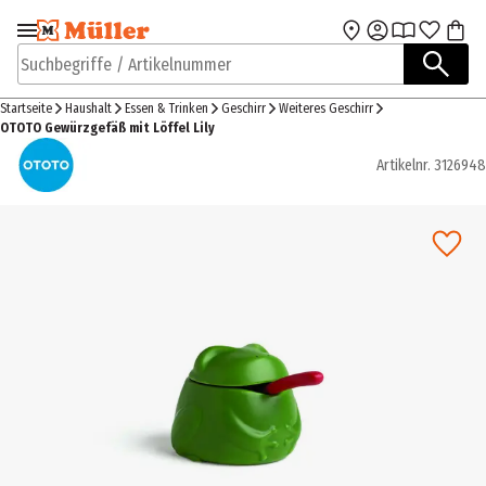
Zur Navigation
Zum Hauptinhalt
springen
springen
Suchbegriffe / Artikelnummer
Startseite
Haushalt
Essen & Trinken
Geschirr
Weiteres Geschirr
OTOTO Gewürzgefäß mit Löffel Lily
Artikelnr.
3126948