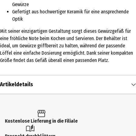
Gewürze
Gefertigt aus hochwertiger Keramik für eine ansprechende
Optik
Mit seiner einzigartigen Gestaltung sorgt dieses Gewürzgefäß für
eine fröhliche Note beim Kochen und Servieren. Der Behälter ist
ideal, um Gewürze griffbereit zu halten, während der passende
Löffel eine einfache Dosierung ermöglicht. Dank seiner kompakten
Größe findet das Gefäß überall einen passenden Platz.
Artikeldetails
Inhalt
1 Stk.
Produkttyp
Kostenlose Lieferung in die Filiale
Zuckerdosen