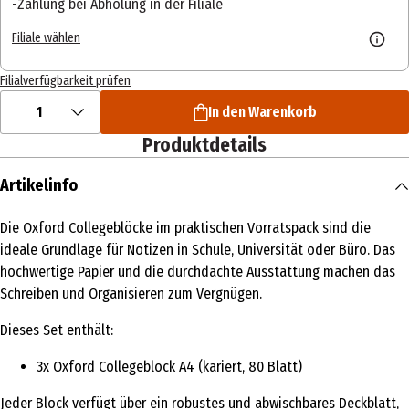
Zahlung bei Abholung in der Filiale
Filiale wählen
Filialverfügbarkeit prüfen
1
In den Warenkorb
Produktdetails
Artikelinfo
Die Oxford Collegeblöcke im praktischen Vorratspack sind die
ideale Grundlage für Notizen in Schule, Universität oder Büro. Das
hochwertige Papier und die durchdachte Ausstattung machen das
Schreiben und Organisieren zum Vergnügen.
Dieses Set enthält:
3x Oxford Collegeblock A4 (kariert, 80 Blatt)
Jeder Block verfügt über ein robustes und abwischbares Deckblatt,