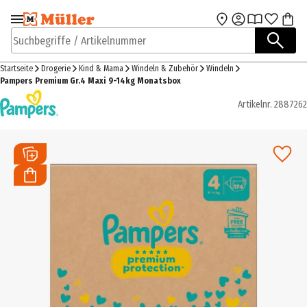
Zur Navigation
Zum Hauptinhalt
springen
springen
Suchbegriffe / Artikelnummer
Startseite
Drogerie
Kind & Mama
Windeln & Zubehör
Windeln
Pampers Premium Gr.4 Maxi 9-14kg Monatsbox
Artikelnr.
2887262