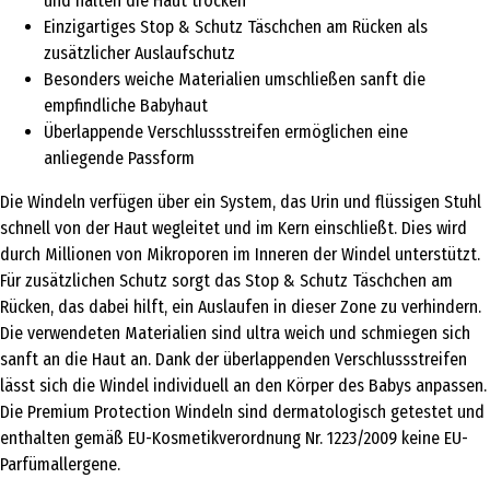
und halten die Haut trocken
Einzigartiges Stop & Schutz Täschchen am Rücken als
zusätzlicher Auslaufschutz
Besonders weiche Materialien umschließen sanft die
empfindliche Babyhaut
Überlappende Verschlussstreifen ermöglichen eine
anliegende Passform
Die Windeln verfügen über ein System, das Urin und flüssigen Stuhl
schnell von der Haut wegleitet und im Kern einschließt. Dies wird
durch Millionen von Mikroporen im Inneren der Windel unterstützt.
Für zusätzlichen Schutz sorgt das Stop & Schutz Täschchen am
Rücken, das dabei hilft, ein Auslaufen in dieser Zone zu verhindern.
Die verwendeten Materialien sind ultra weich und schmiegen sich
sanft an die Haut an. Dank der überlappenden Verschlussstreifen
lässt sich die Windel individuell an den Körper des Babys anpassen.
Die Premium Protection Windeln sind dermatologisch getestet und
enthalten gemäß EU-Kosmetikverordnung Nr. 1223/2009 keine EU-
Parfümallergene.