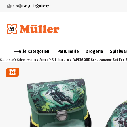
Foto
BabyClub
Lifestyle
Alle Kategorien
Parfümerie
Drogerie
Spielwa
Startseite
Schreibwaren
Schule
Schulranzen
PAPERZONE Schulranzen-Set Fun Sp