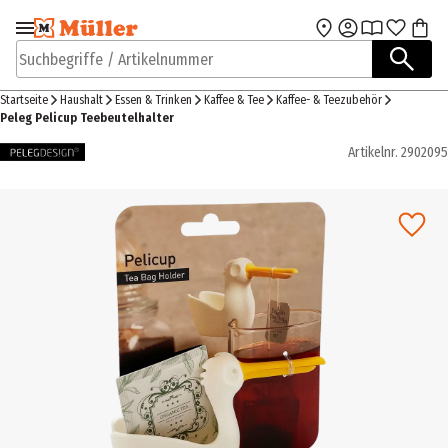
Zur Navigation
Zum Hauptinhalt
springen
springen
Suchbegriffe / Artikelnummer
Startseite
Haushalt
Essen & Trinken
Kaffee & Tee
Kaffee- & Teezubehör
Peleg Pelicup Teebeutelhalter
Artikelnr.
2902095