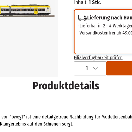
Inhalt:
1 Stk.
Lieferung nach Ha
Lieferbar in 2 - 4 Werktage
Versandkostenfrei ab 49,0
Filialverfügbarkeit prüfen
1
Produktdetails
 von "bwegt" ist eine detailgetreue Nachbildung für Modelleisenbahn
Klangerlebnis auf den Schienen sorgt.