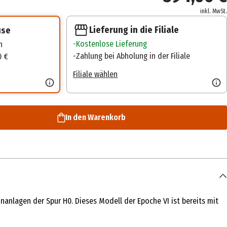
inkl. MwSt.
Lieferung in die Filiale
use
Kostenlose Lieferung
n
Zahlung bei Abholung in der Filiale
0 €
Filiale wählen
In den Warenkorb
anlagen der Spur H0. Dieses Modell der Epoche VI ist bereits mit