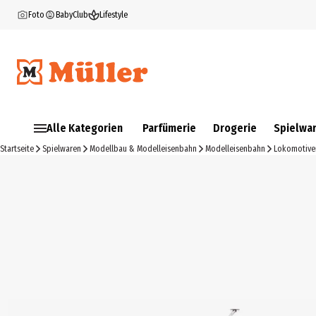
Foto
BabyClub
Lifestyle
Alle Kategorien
Parfümerie
Drogerie
Spielwa
Startseite
Spielwaren
Modellbau & Modelleisenbahn
Modelleisenbahn
Lokomotive