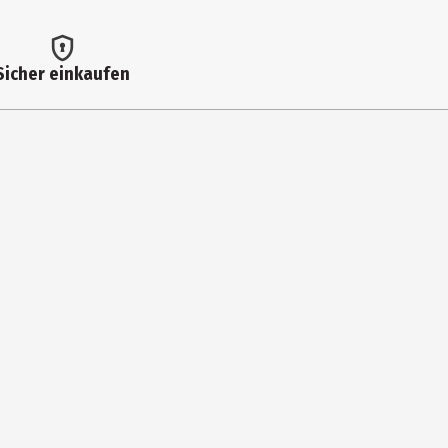
Sicher einkaufen
rg