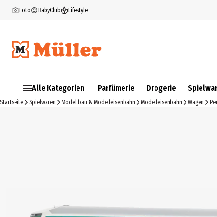
Foto
BabyClub
Lifestyle
Alle Kategorien
Parfümerie
Drogerie
Spielwa
Startseite
Spielwaren
Modellbau & Modelleisenbahn
Modelleisenbahn
Wagen
Pe