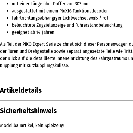
mit einer Länge über Puffer von 303 mm
ausgestattet mit einem PluX16 Funktionsdecoder
fahrtrichtungsabhängiger Lichtwechsel weiß / rot
beleuchtete Zugzielanzeige und Führerstandbeleuchtung
geeignet ab 14 Jahren
Als Teil der PIKO Expert Serie zeichnet sich dieser Personenwagen 
der Türen und Drehgestelle sowie separat angesetzte Teile wie Trit
der Blick auf die detaillierte Inneneinrichtung des Fahrgastraums u
Kupplung mit Kurzkupplungskulisse.
Artikeldetails
Inhalt
Sicherheitshinweis
Produkttyp
Modellbauartikel, kein Spielzeug!
Altersempfehlung ab