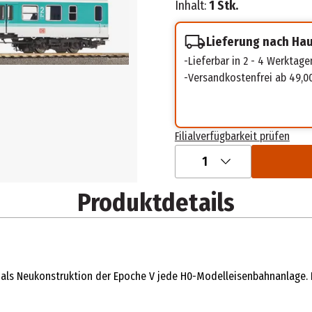
Inhalt:
1 Stk.
Lieferung nach Ha
Lieferbar in 2 - 4 Werktage
Versandkostenfrei ab 49,0
Filialverfügbarkeit prüfen
1
Produktdetails
 als Neukonstruktion der Epoche V jede H0-Modelleisenbahnanlage. 