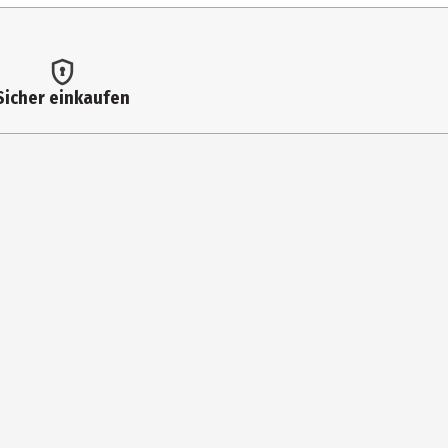
Sicher einkaufen
rg