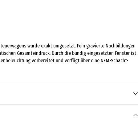
s Steuerwagens wurde exakt umgesetzt. Fein gravierte Nachbildungen
ntischen Gesamteindruck. Durch die bündig eingesetzten Fenster ist
Innenbeleuchtung vorbereitet und verfügt über eine NEM-Schacht-