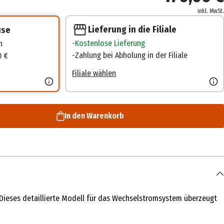
inkl. MwSt.
Lieferung in die Filiale
use
Kostenlose Lieferung
n
Zahlung bei Abholung in der Filiale
0 €
Filiale wählen
In den Warenkorb
Dieses detaillierte Modell für das Wechselstromsystem überzeugt