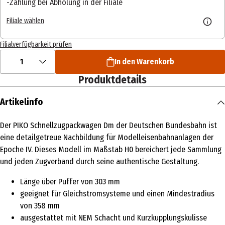
Zahlung bei Abholung in der Filiale
Filiale wählen
Filialverfügbarkeit prüfen
1
In den Warenkorb
Produktdetails
Artikelinfo
Der PIKO Schnellzugpackwagen Dm der Deutschen Bundesbahn ist
eine detailgetreue Nachbildung für Modelleisenbahnanlagen der
Epoche IV. Dieses Modell im Maßstab H0 bereichert jede Sammlung
und jeden Zugverband durch seine authentische Gestaltung.
Länge über Puffer von 303 mm
geeignet für Gleichstromsysteme und einen Mindestradius
von 358 mm
ausgestattet mit NEM Schacht und Kurzkupplungskulisse