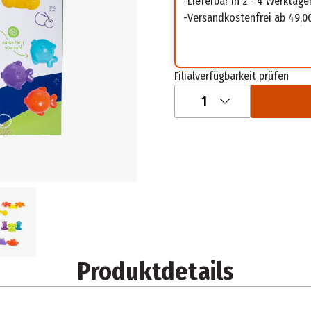
Lieferbar in 2 - 4 Werktage
Versandkostenfrei ab 49,0
Filialverfügbarkeit prüfen
1
Produktdetails