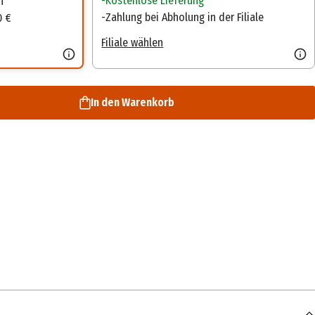
Kostenlose Lieferung
n
Zahlung bei Abholung in der Filiale
0 €
Filiale wählen
In den Warenkorb