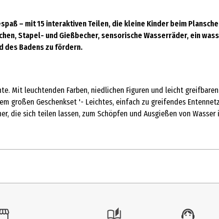
spaß – mit 15 interaktiven Teilen, die kleine Kinder beim Plansc
hen, Stapel- und Gießbecher, sensorische Wasserräder, ein wass
d des Badens zu fördern.
e. Mit leuchtenden Farben, niedlichen Figuren und leicht greifbaren
m großen Geschenkset '- Leichtes, einfach zu greifendes Entennetz 
r, die sich teilen lassen, zum Schöpfen und Ausgießen von Wasser