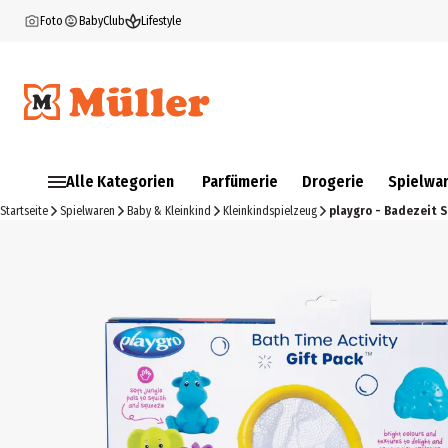
Foto
BabyClub
Lifestyle
Alle Kategorien
Parfümerie
Drogerie
Spielwa
Startseite
Spielwaren
Baby & Kleinkind
Kleinkindspielzeug
playgro - Badezeit 