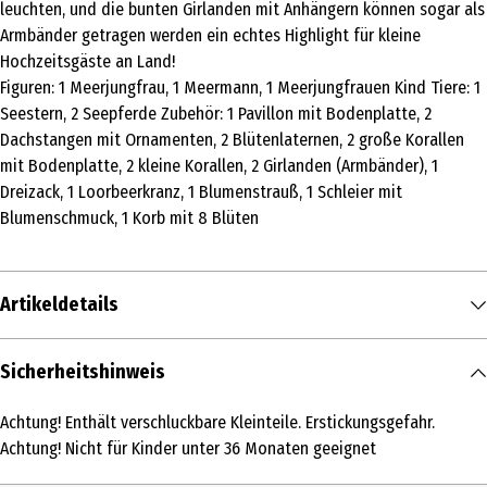
leuchten, und die bunten Girlanden mit Anhängern können sogar als
Armbänder getragen werden ein echtes Highlight für kleine
Hochzeitsgäste an Land!
Figuren: 1 Meerjungfrau, 1 Meermann, 1 Meerjungfrauen Kind Tiere: 1
Seestern, 2 Seepferde Zubehör: 1 Pavillon mit Bodenplatte, 2
Dachstangen mit Ornamenten, 2 Blütenlaternen, 2 große Korallen
mit Bodenplatte, 2 kleine Korallen, 2 Girlanden (Armbänder), 1
Dreizack, 1 Loorbeerkranz, 1 Blumenstrauß, 1 Schleier mit
Blumenschmuck, 1 Korb mit 8 Blüten
Artikeldetails
Inhalt
Sicherheitshinweis
1 Stk.
Achtung! Enthält verschluckbare Kleinteile. Erstickungsgefahr.
Produkttyp
Achtung! Nicht für Kinder unter 36 Monaten geeignet
Grundmodelle