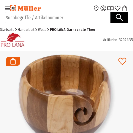
Zur Navigation
Zum Hauptinhalt
springen
springen
Suchbegriffe / Artikelnummer
Startseite
Handarbeit
Wolle
PRO LANA Garnschale Theo
Artikelnr.
3202435