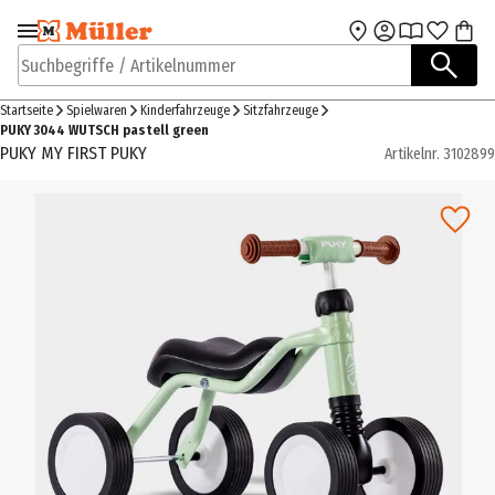
Zur Navigation
Zum Hauptinhalt
springen
springen
Suchbegriffe / Artikelnummer
Startseite
Spielwaren
Kinderfahrzeuge
Sitzfahrzeuge
PUKY 3044 WUTSCH pastell green
PUKY MY FIRST PUKY
Artikelnr.
3102899