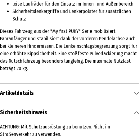
leise Laufräder für den Einsatz im Innen- und Außenbereich
Sicherheitslenkergriffe und Lenkerpolster für zusätzlichen
Schutz
Dieses Fahrzeug aus der "My first PUKY" Serie mobilisiert
Fahranfänger und stabilisiert dank der vorderen Pendelachse auch
bei kleineren Hindernissen. Die Lenkeinschlagsbegrenzung sorgt für
eine erhöhte Kippsicherheit. Eine stoßfeste Pulverlackierung macht
das Rutschfahrzeug besonders langlebig. Die maximale Nutzlast
beträgt 20 kg.
Artikeldetails
Inhalt
Sicherheitshinweis
1 Stk.
ACHTUNG: Mit Schutzausrüstung zu benutzen. Nicht im
Produkttyp
Straßenverkehr zu verwenden.