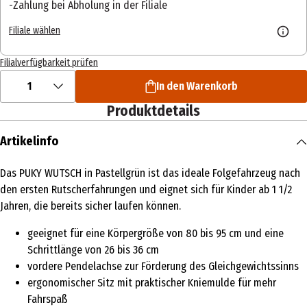
Zahlung bei Abholung in der Filiale
Filiale wählen
Filialverfügbarkeit prüfen
1
In den Warenkorb
Produktdetails
Artikelinfo
Das PUKY WUTSCH in Pastellgrün ist das ideale Folgefahrzeug nach
den ersten Rutscherfahrungen und eignet sich für Kinder ab 1 1/2
Jahren, die bereits sicher laufen können.
geeignet für eine Körpergröße von 80 bis 95 cm und eine
Schrittlänge von 26 bis 36 cm
vordere Pendelachse zur Förderung des Gleichgewichtssinns
ergonomischer Sitz mit praktischer Kniemulde für mehr
Fahrspaß