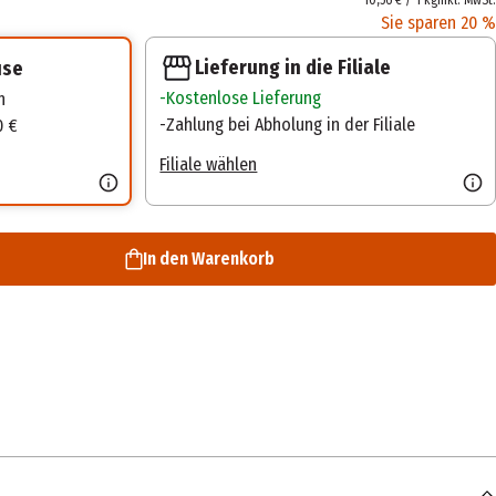
10,56 € / 1 kg
inkl. MwSt.
Sie sparen 20 %
Lieferung in die Filiale
use
Kostenlose Lieferung
n
Zahlung bei Abholung in der Filiale
0 €
Filiale wählen
In den Warenkorb