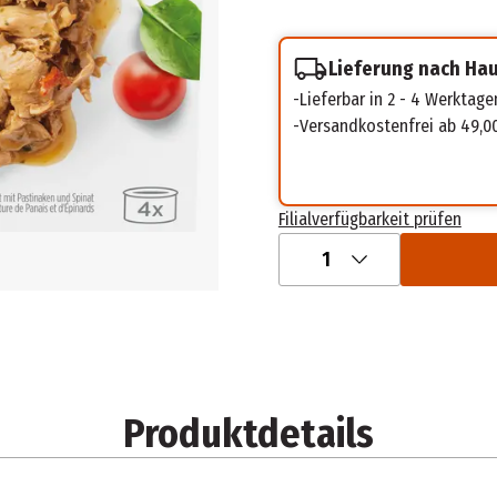
Lieferung nach Ha
Lieferbar in 2 - 4 Werktage
Versandkostenfrei ab 49,0
Filialverfügbarkeit prüfen
1
Produktdetails