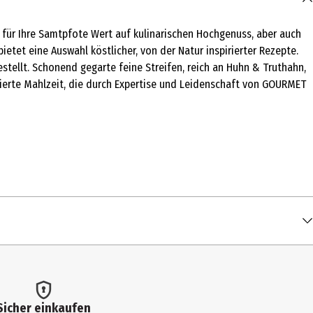
für Ihre Samtpfote Wert auf kulinarischen Hochgenuss, aber auch
tet eine Auswahl köstlicher, von der Natur inspirierter Rezepte.
ellt. Schonend gegarte feine Streifen, reich an Huhn & Truthahn,
rierte Mahlzeit, die durch Expertise und Leidenschaft von GOURMET
Sicher einkaufen