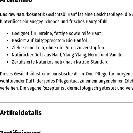
Das raw Naturkosmetik Gesichtsöl Hanf ist eine Gesichtspflege, die s
hinterlässt ein ausgeglichenes und frisches Hautgefühl.
Geeignet für unreine, fettige sowie reife Haut
Basiert auf kaltgepresstem Bio Hanföl
Zieht schnell ein, ohne die Poren zu verstopfen
Natürlicher Duft aus Hanf, Ylang-Ylang, Neroli und Vanille
Zertifizierte Naturkosmetik nach Natrue-Standard
Dieses Gesichtsöl ist eine puristische All-in-One-Pflege für morge
wohltuender Duft, der jedes Pflegeritual zu einem angenehmen Erlebn
verleihen. Die vegane Rezeptur ist dermatologisch getestet und ver
Artikeldetails
Inhalt
30 ml