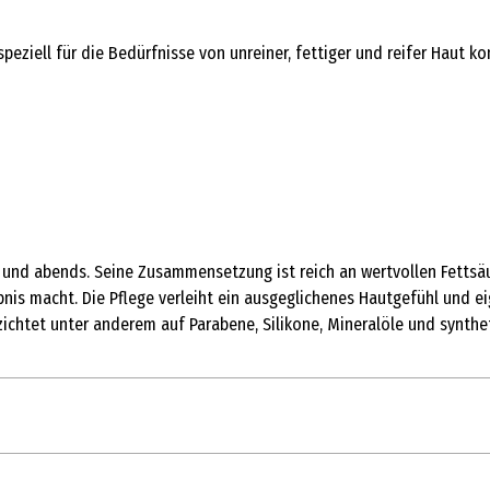
peziell für die Bedürfnisse von unreiner, fettiger und reifer Haut k
ns und abends. Seine Zusammensetzung ist reich an wertvollen Fettsä
is macht. Die Pflege verleiht ein ausgeglichenes Hautgefühl und eig
zichtet unter anderem auf Parabene, Silikone, Mineralöle und synthe