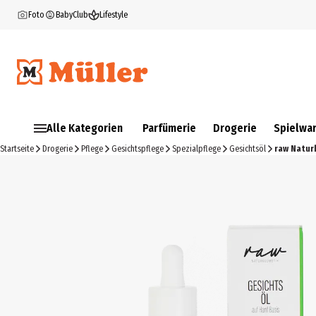
Foto
BabyClub
Lifestyle
Alle Kategorien
Parfümerie
Drogerie
Spielwa
Startseite
Drogerie
Pflege
Gesichtspflege
Spezialpflege
Gesichtsöl
raw Natur