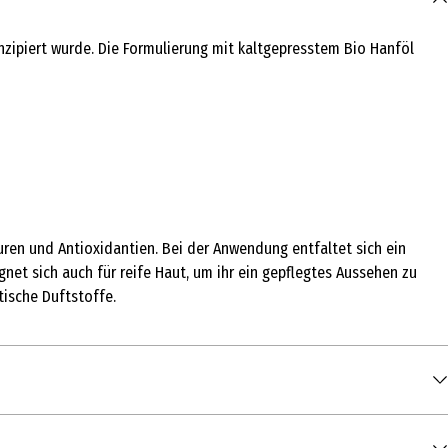
onzipiert wurde. Die Formulierung mit kaltgepresstem Bio Hanföl
uren und Antioxidantien. Bei der Anwendung entfaltet sich ein
net sich auch für reife Haut, um ihr ein gepflegtes Aussehen zu
tische Duftstoffe.