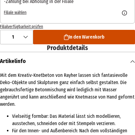
Zahlung bei Abholung in der Filiale
Filiale wählen
Filialverfügbarkeit prüfen
1
In den Warenkorb
Produktdetails
Artikelinfo
Mit dem Kreativ-Knetbeton von Rayher lassen sich fantasievolle
Deko-Objekte und Skulpturen ganz einfach selbst gestalten. Die
gebrauchsfertige Betonmischung wird lediglich mit Wasser
angerührt und kann anschließend wie Knetmasse von Hand geformt
werden.
Vielseitig formbar: Das Material lässt sich modellieren,
ausstechen, schneiden oder mit Stempeln verzieren.
Für den Innen- und Außenbereich: Nach dem vollständigen