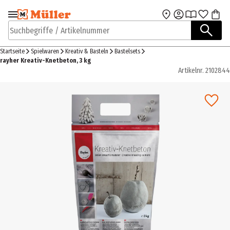
Zur Navigation
Zum Hauptinhalt
springen
springen
Suchbegriffe / Artikelnummer
Startseite
Spielwaren
Kreativ & Basteln
Bastelsets
rayher Kreativ-Knetbeton, 3 kg
Artikelnr.
2102844