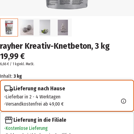
rayher Kreativ-Knetbeton, 3 kg
19,99 €
6,66 € / 1 kg
inkl. MwSt.
Inhalt:
3 kg
Lieferung nach Hause
Lieferbar in 2 - 4 Werktagen
Versandkostenfrei ab 49,00 €
Lieferung in die Filiale
Kostenlose Lieferung