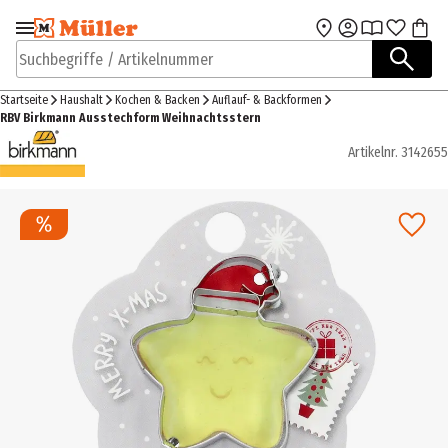
Zur Navigation
Zum Hauptinhalt
springen
springen
Suchbegriffe / Artikelnummer
Startseite
Haushalt
Kochen & Backen
Auflauf- & Backformen
RBV Birkmann Ausstechform Weihnachtsstern
Artikelnr.
3142655