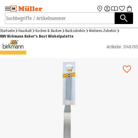
Zur Navigation
Zum Hauptinhalt
springen
springen
Suchbegriffe / Artikelnummer
Startseite
Haushalt
Kochen & Backen
Backzubehör
Weiteres Zubehör
RBV Birkmann Baker's Best Winkelpalette
Artikelnr.
3148705