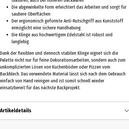
Glasuren, auch bei höheren Backwaren
Die abgewinkelte Form erleichtert das Arbeiten und sorgt für
saubere Oberflächen
Der ergonomisch geformte Anti-Rutschgriff aus Kunststoff
ermöglicht eine sichere Handhabung
Die Klinge aus hochwertigem Edelstahl ist robust und
langlebig
Dank der flexiblen und dennoch stabilen Klinge eignet sich die
Palette nicht nur für feine Dekorationsarbeiten, sondern auch zum
unkomplizierten Lösen von Kuchenböden oder Pizzen vom
Backblech. Das verwendete Material lässt sich nach dem Gebrauch
einfach von Hand reinigen und ist somit schnell wieder
einsatzbereit für das nächste Backprojekt.
Artikeldetails
Inhalt