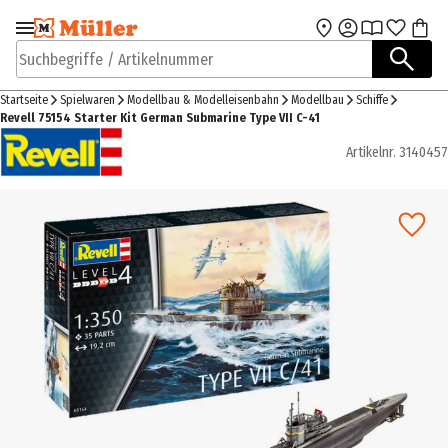
Zur Navigation
Zum Hauptinhalt
springen
springen
Suchbegriffe / Artikelnummer
Startseite
Spielwaren
Modellbau & Modelleisenbahn
Modellbau
Schiffe
Revell 75154 Starter Kit German Submarine Type VII C-41
Artikelnr.
3140457