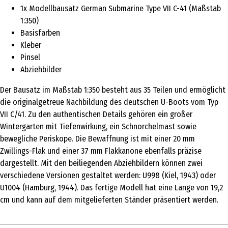
1x Modellbausatz German Submarine Type VII C-41 (Maßstab
1:350)
Basisfarben
Kleber
Pinsel
Abziehbilder
Der Bausatz im Maßstab 1:350 besteht aus 35 Teilen und ermöglicht
die originalgetreue Nachbildung des deutschen U-Boots vom Typ
VII C/41. Zu den authentischen Details gehören ein großer
Wintergarten mit Tiefenwirkung, ein Schnorchelmast sowie
bewegliche Periskope. Die Bewaffnung ist mit einer 20 mm
Zwillings-Flak und einer 37 mm Flakkanone ebenfalls präzise
dargestellt. Mit den beiliegenden Abziehbildern können zwei
verschiedene Versionen gestaltet werden: U998 (Kiel, 1943) oder
U1004 (Hamburg, 1944). Das fertige Modell hat eine Länge von 19,2
cm und kann auf dem mitgelieferten Ständer präsentiert werden.