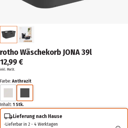
rotho Wäschekorb JONA 39l
12,99 €
inkl. MwSt.
Farbe:
Anthrazit
Inhalt:
1 Stk.
Lieferung nach Hause
Lieferbar in 2 - 4 Werktagen