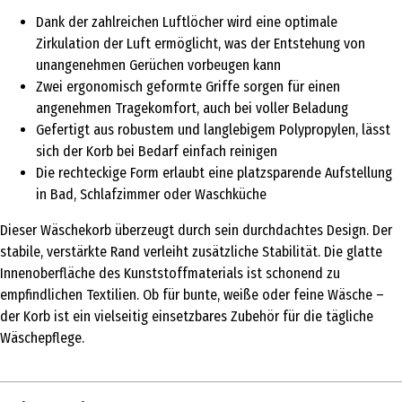
Dank der zahlreichen Luftlöcher wird eine optimale
Zirkulation der Luft ermöglicht, was der Entstehung von
unangenehmen Gerüchen vorbeugen kann
Zwei ergonomisch geformte Griffe sorgen für einen
angenehmen Tragekomfort, auch bei voller Beladung
Gefertigt aus robustem und langlebigem Polypropylen, lässt
sich der Korb bei Bedarf einfach reinigen
Die rechteckige Form erlaubt eine platzsparende Aufstellung
in Bad, Schlafzimmer oder Waschküche
Dieser Wäschekorb überzeugt durch sein durchdachtes Design. Der
stabile, verstärkte Rand verleiht zusätzliche Stabilität. Die glatte
Innenoberfläche des Kunststoffmaterials ist schonend zu
empfindlichen Textilien. Ob für bunte, weiße oder feine Wäsche –
der Korb ist ein vielseitig einsetzbares Zubehör für die tägliche
Wäschepflege.