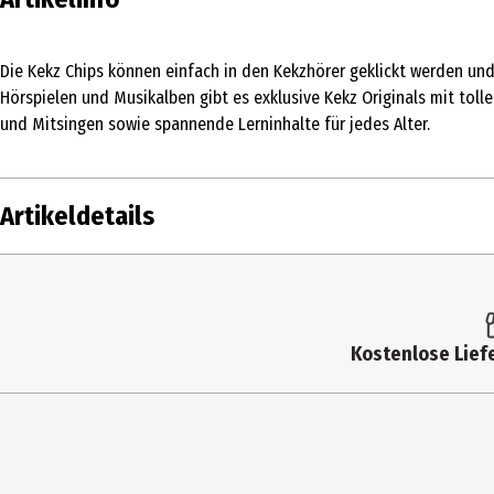
Die Kekz Chips können einfach in den Kekzhörer geklickt werden un
Hörspielen und Musikalben gibt es exklusive Kekz Originals mit tol
und Mitsingen sowie spannende Lerninhalte für jedes Alter.
Artikeldetails
Inhalt
Produkttyp
Kostenlose Liefe
Genre
Hersteller
Herstelleradresse