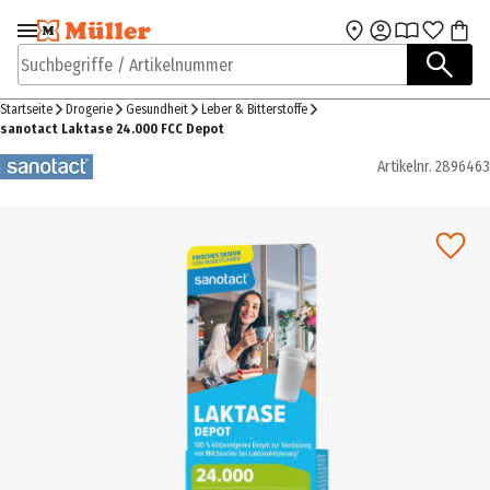
Zur Navigation
Zum Hauptinhalt
springen
springen
Suchbegriffe / Artikelnummer
Startseite
Drogerie
Gesundheit
Leber & Bitterstoffe
sanotact Laktase 24.000 FCC Depot
Artikelnr.
2896463