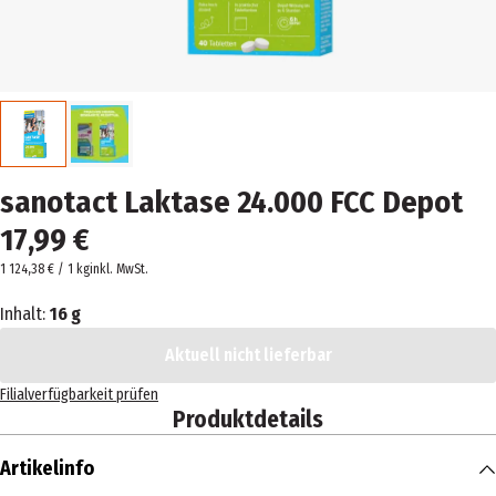
sanotact Laktase 24.000 FCC Depot
17,99 €
1 124,38 € / 1 kg
inkl. MwSt.
Inhalt:
16 g
Aktuell nicht lieferbar
Filialverfügbarkeit prüfen
Produktdetails
Artikelinfo