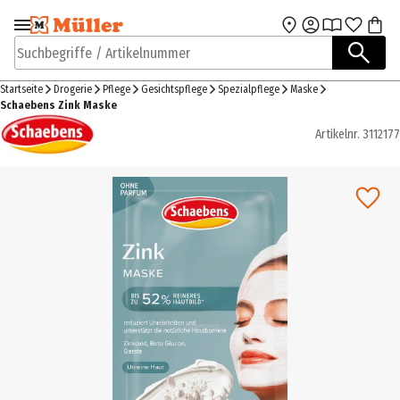
Zur Navigation
Zum Hauptinhalt
springen
springen
Suchbegriffe / Artikelnummer
Startseite
Drogerie
Pflege
Gesichtspflege
Spezialpflege
Maske
Schaebens Zink Maske
Artikelnr.
3112177