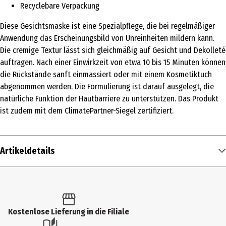
Recyclebare Verpackung
Diese Gesichtsmaske ist eine Spezialpflege, die bei regelmäßiger
Anwendung das Erscheinungsbild von Unreinheiten mildern kann.
Die cremige Textur lässt sich gleichmäßig auf Gesicht und Dekolleté
auftragen. Nach einer Einwirkzeit von etwa 10 bis 15 Minuten können
die Rückstände sanft einmassiert oder mit einem Kosmetiktuch
abgenommen werden. Die Formulierung ist darauf ausgelegt, die
natürliche Funktion der Hautbarriere zu unterstützen. Das Produkt
ist zudem mit dem ClimatePartner-Siegel zertifiziert.
Artikeldetails
Inhalt
10 ml
Produkttyp
Kostenlose Lieferung in die Filiale