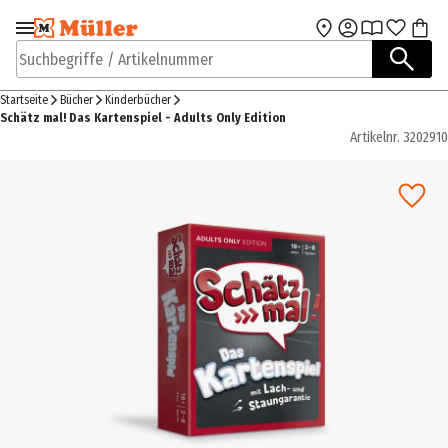
Zur Navigation
Zum Hauptinhalt
springen
springen
Suchbegriffe / Artikelnummer
Startseite
Bücher
Kinderbücher
Schätz mal! Das Kartenspiel - Adults Only Edition
Artikelnr.
3202910