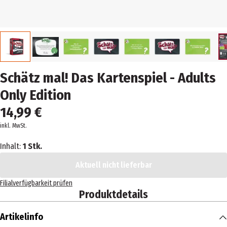
Schätz mal! Das Kartenspiel - Adults
Only Edition
14,99 €
inkl. MwSt.
Inhalt:
1 Stk.
Aktuell nicht lieferbar
Filialverfügbarkeit prüfen
Produktdetails
Artikelinfo