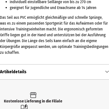
individuell einstellbare Seillänge von bis zu 270 cm
geeignet für Jugendliche und Erwachsene ab 14 Jahren
Das Seil aus PVC ermöglicht gleichmäßige und schnelle Sprünge,
was es zu einem passenden Sportgerät für das Aufwärmen oder für
intensive Trainingseinheiten macht. Die ergonomisch geformten
Griffe liegen gut in der Hand und unterstützen bei der Ausführung
der Übungen. Die Länge des Seils kann einfach an die eigene
Körpergröße angepasst werden, um optimale Trainingsbedingungen
zu schaffen.
Artikeldetails
Inhalt
1 Stk.
Produkttyp
Kostenlose Lieferung in die Filiale