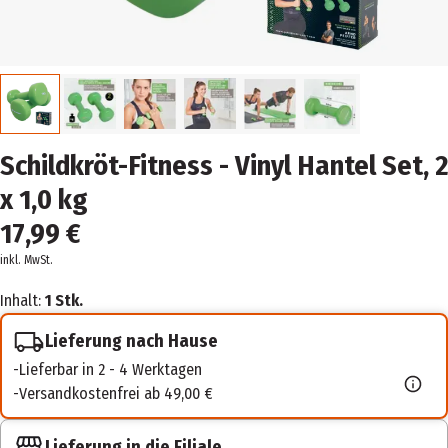
Schildkröt-Fitness - Vinyl Hantel Set, 2
x 1,0 kg
17,99 €
inkl. MwSt.
Inhalt:
1 Stk.
Lieferung nach Hause
Lieferbar in 2 - 4 Werktagen
Versandkostenfrei ab 49,00 €
Lieferung in die Filiale