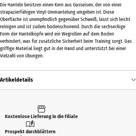
Die Hanteln besitzen einen Kern aus Gusseisen, der von einer
strapazierfähigen Vinyl-Ummantelung umgeben ist. Diese
Oberfläche ist unempfindlich gegenüber Schweiß, lässt sich leicht
reinigen und ist zudem bodenschonend. Durch die sechseckige
Form der Hantelköpfe wird ein Wegrollen auf dem Boden
verhindert, was für zusätzliche Sicherheit beim Training sorgt. Das
griffige Material liegt gut in der Hand und unterstützt bei einer
Vielzahl von Übungen.
Artikeldetails
Inhalt
1 Stk.
Produkttyp
Kostenlose Lieferung in die Filiale
Gymnastikartikel
Prospekt durchblättern