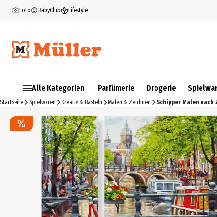
Foto
BabyClub
Lifestyle
Alle Kategorien
Parfümerie
Drogerie
Spielwa
Startseite
Spielwaren
Kreativ & Basteln
Malen & Zeichnen
Schipper Malen nach 