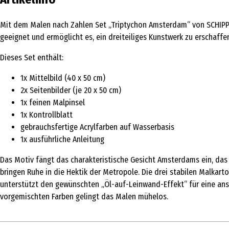
Mit dem Malen nach Zahlen Set „Triptychon Amsterdam“ von SCHIPPER
geeignet und ermöglicht es, ein dreiteiliges Kunstwerk zu erschaffe
Dieses Set enthält:
1x Mittelbild (40 x 50 cm)
2x Seitenbilder (je 20 x 50 cm)
1x feinen Malpinsel
1x Kontrollblatt
gebrauchsfertige Acrylfarben auf Wasserbasis
1x ausführliche Anleitung
Das Motiv fängt das charakteristische Gesicht Amsterdams ein, das
bringen Ruhe in die Hektik der Metropole. Die drei stabilen Malkart
unterstützt den gewünschten „Öl-auf-Leinwand-Effekt“ für eine an
vorgemischten Farben gelingt das Malen mühelos.