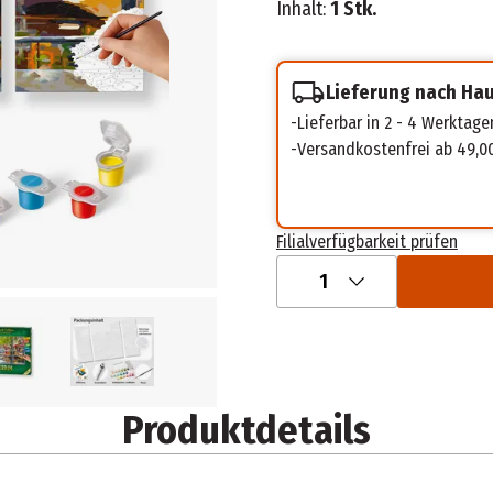
Inhalt:
1 Stk.
Lieferung nach Ha
Lieferbar in 2 - 4 Werktage
Versandkostenfrei ab 49,0
Filialverfügbarkeit prüfen
1
Produktdetails