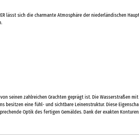
 lässt sich die charmante Atmosphäre der niederländischen Hauptsta
n.
 von seinen zahlreichen Grachten geprägt ist. Die Wasserstraßen mi
ons besitzen eine fühl- und sichtbare Leinenstruktur. Diese Eigensch
sprechende Optik des fertigen Gemäldes. Dank der exakten Konturen