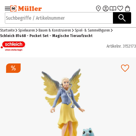
Zur Navigation
Zum Hauptinhalt
springen
springen
Suchbegriffe / Artikelnummer
Startseite
Spielwaren
Bauen & Konstruieren
Spiel- & Sammelfiguren
Schleich 81468 - Pocket Set - Magische Tieraufzucht
Artikelnr.
3152173