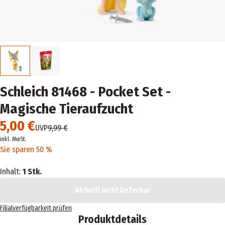
Schleich 81468 - Pocket Set -
Magische Tieraufzucht
5,00 €
UVP
9,99 €
inkl. MwSt.
Sie sparen 50 %
Inhalt:
1 Stk.
Aktuell nicht lieferbar
Filialverfügbarkeit prüfen
Produktdetails