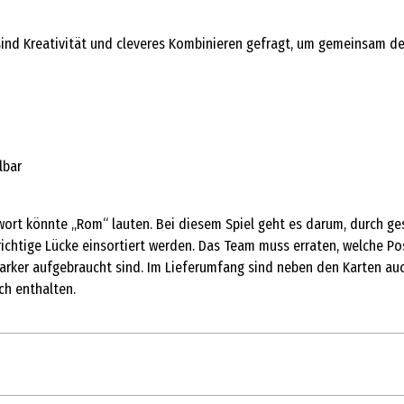
nd Kreativität und cleveres Kombinieren gefragt, um gemeinsam den 
lbar
ort könnte „Rom“ lauten. Bei diesem Spiel geht es darum, durch ges
e richtige Lücke einsortiert werden. Das Team muss erraten, welche P
smarker aufgebraucht sind. Im Lieferumfang sind neben den Karten auc
ch enthalten.