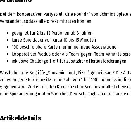
Bei dem kooperativen Partyspiel „One Round?“ von Schmidt Spiele si
verstanden, sodass alle direkt mitraten können.
geeignet für 2 bis 12 Personen ab 8 Jahren
kurze Spieldauer von circa 10 bis 15 Minuten
100 beschreibbare Karten für immer neue Assoziationen
kooperativer Modus oder als Team-gegen-Team-Variante spie
inklusive Challenge-Heft für zusätzliche Herausforderungen
Was haben die Begriffe „Souvenir“ und „Pizza“ gemeinsam? Die Antw
zu legen. Jede Karte besitzt eine Zahl von 1 bis 100 und muss in di
gegeben wird. Ziel ist es, den Kreis zu schließen, bevor alle Leben
eine Spielanleitung in den Sprachen Deutsch, Englisch und Französis
Artikeldetails