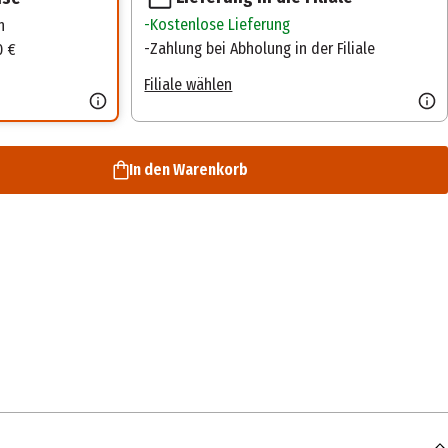
Kostenlose Lieferung
n
Zahlung bei Abholung in der Filiale
0 €
Filiale wählen
In den Warenkorb