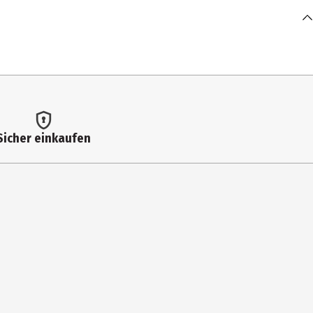
Sicher einkaufen
/