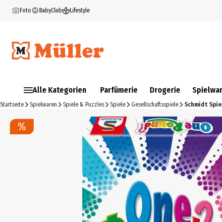
Foto
BabyClub
Lifestyle
Alle Kategorien
Parfümerie
Drogerie
Spielwa
Startseite
Spielwaren
Spiele & Puzzles
Spiele
Gesellschaftsspiele
Schmidt Spie