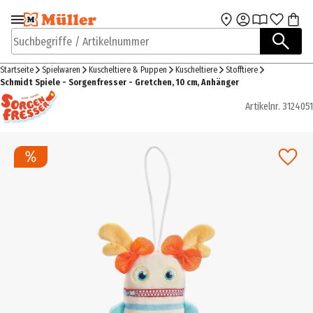
Zur Navigation
Zum Hauptinhalt
springen
springen
Suchbegriffe / Artikelnummer
Startseite
Spielwaren
Kuscheltiere & Puppen
Kuscheltiere
Stofftiere
Schmidt Spiele - Sorgenfresser - Gretchen, 10 cm, Anhänger
Artikelnr.
3124051