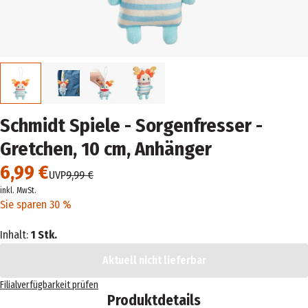
Schmidt Spiele - Sorgenfresser -
Gretchen, 10 cm, Anhänger
6,99 €
UVP
9,99 €
inkl. MwSt.
Sie sparen 30 %
Inhalt:
1 Stk.
Aktuell nicht lieferbar
Filialverfügbarkeit prüfen
Produktdetails