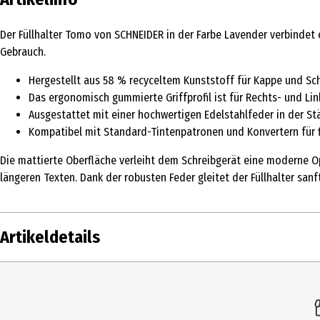
Der Füllhalter Tomo von SCHNEIDER in der Farbe Lavender verbindet 
Gebrauch.
Hergestellt aus 58 % recyceltem Kunststoff für Kappe und Sch
Das ergonomisch gummierte Griffprofil ist für Rechts- und Li
Ausgestattet mit einer hochwertigen Edelstahlfeder in der Stä
Kompatibel mit Standard-Tintenpatronen und Konvertern für f
Die mattierte Oberfläche verleiht dem Schreibgerät eine moderne Opt
längeren Texten. Dank der robusten Feder gleitet der Füllhalter sanft
Artikeldetails
Inhalt
Produkttyp