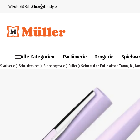
Foto
BabyClub
Lifestyle
Alle Kategorien
Parfümerie
Drogerie
Spielwa
Startseite
Schreibwaren
Schreibgeräte
Füller
Schneider Füllhalter Tomo, M, la