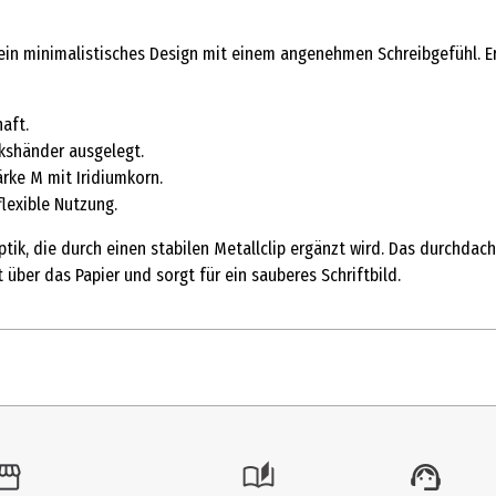
ein minimalistisches Design mit einem angenehmen Schreibgefühl. Er 
aft.
nkshänder ausgelegt.
rke M mit Iridiumkorn.
lexible Nutzung.
ik, die durch einen stabilen Metallclip ergänzt wird. Das durchdacht
 über das Papier und sorgt für ein sauberes Schriftbild.
1 Stk.
Füller