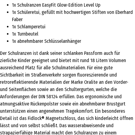
1x Schulranzen EasyFit Glow-Edition Level Up
1x Schüleretui, gefüllt mit hochwertigen Stiften von Eberhard
Faber
1x Schlamperetui
1x Turnbeutel
1x abnehmbarer Schlüsselanhänger
Der Schulranzen ist dank seiner schlanken Passform auch für
zierliche Kinder geeignet und bietet mit rund 18 Litern Volumen
ausreichend Platz für alle Schulmaterialien. Für eine gute
Sichtbarkeit im Straßenverkehr sorgen fluoreszierende und
retroreflektierende Materialien der Marke Oralite an den Vorder-
und Seitenflächen sowie an den Schultergurten, welche die
Anforderungen der DIN 58124 erfüllen. Das ergonomische und
atmungsaktive Rückenpolster sowie ein abnehmbarer Brustgurt
unterstützen einen angenehmen Tragekomfort. Ein besonderes
Detail ist das Fidlock® Magnetschloss, das sich kinderleicht öffnen
lässt und von selbst schließt. Das wasserabweisende und
strapazierfähige Material macht den Schulranzen zu einem