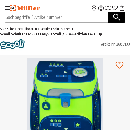
Zur Navigation
Zum Hauptinhalt
springen
springen
Suchbegriffe / Artikelnummer
Startseite
Schreibwaren
Schule
Schulranzen
Scooli Schulranzen-Set EasyFit 5teilig Glow-Edition Level Up
Artikelnr.
2683133