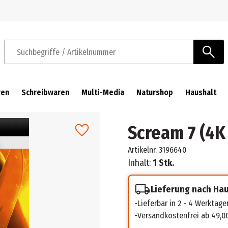
Zur Navigation springen
Zum Hauptinhalt springen
Suchbegriffe / Artikelnummer
ren
Schreibwaren
Multi-Media
Naturshop
Haushalt
Scream 7 (4K 
Artikelnr.
3196640
Inhalt:
1 Stk.
Lieferung nach Ha
Lieferbar in 2 - 4 Werktage
Versandkostenfrei ab 49,0