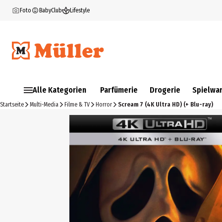
Foto
BabyClub
Lifestyle
Alle Kategorien
Parfümerie
Drogerie
Spielwa
Startseite
Multi-Media
Filme & TV
Horror
Scream 7 (4K Ultra HD) (+ Blu-ray)