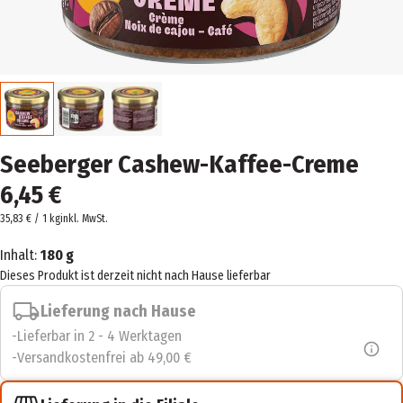
Seeberger Cashew-Kaffee-Creme
6,45 €
35,83 € / 1 kg
inkl. MwSt.
Inhalt:
180 g
Dieses Produkt ist derzeit nicht nach Hause lieferbar
Lieferung nach Hause
Lieferbar in 2 - 4 Werktagen
Versandkostenfrei ab 49,00 €