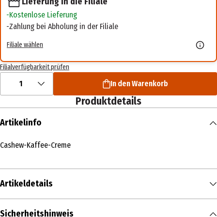
Lieferung in die Filiale
Kostenlose Lieferung
Zahlung bei Abholung in der Filiale
Filiale wählen
Filialverfügbarkeit prüfen
1
In den Warenkorb
Produktdetails
Artikelinfo
Cashew-Kaffee-Creme
Artikeldetails
Inhalt
Sicherheitshinweis