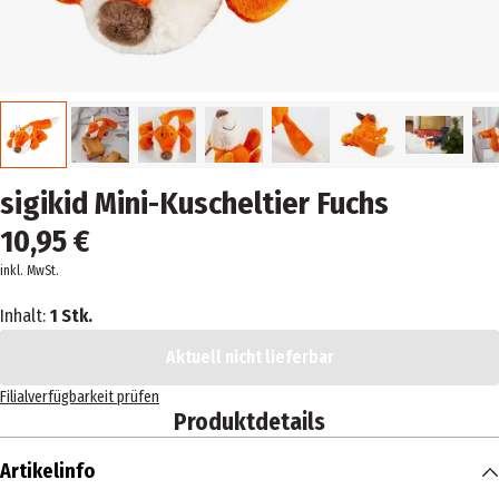
sigikid Mini-Kuscheltier Fuchs
10,95 €
inkl. MwSt.
Inhalt:
1 Stk.
Aktuell nicht lieferbar
Filialverfügbarkeit prüfen
Produktdetails
Artikelinfo