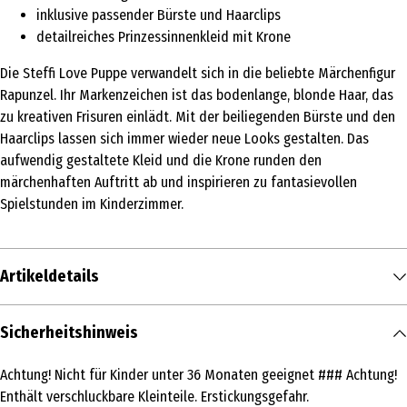
inklusive passender Bürste und Haarclips
detailreiches Prinzessinnenkleid mit Krone
Die Steffi Love Puppe verwandelt sich in die beliebte Märchenfigur
Rapunzel. Ihr Markenzeichen ist das bodenlange, blonde Haar, das
zu kreativen Frisuren einlädt. Mit der beiliegenden Bürste und den
Haarclips lassen sich immer wieder neue Looks gestalten. Das
aufwendig gestaltete Kleid und die Krone runden den
märchenhaften Auftritt ab und inspirieren zu fantasievollen
Spielstunden im Kinderzimmer.
Artikeldetails
Inhalt
Sicherheitshinweis
1 Stk.
Achtung! Nicht für Kinder unter 36 Monaten geeignet ### Achtung!
Produkttyp
Enthält verschluckbare Kleinteile. Erstickungsgefahr.