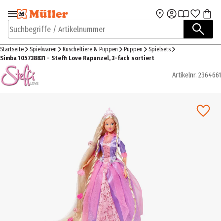
Zur Navigation
Zum Hauptinhalt
springen
springen
Suchbegriffe / Artikelnummer
Startseite
Spielwaren
Kuscheltiere & Puppen
Puppen
Spielsets
Simba 105738831 - Steffi Love Rapunzel, 3-fach sortiert
Artikelnr.
2364661