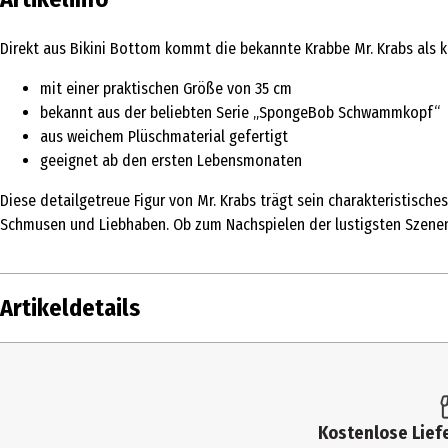
Direkt aus Bikini Bottom kommt die bekannte Krabbe Mr. Krabs als ku
mit einer praktischen Größe von 35 cm
bekannt aus der beliebten Serie „SpongeBob Schwammkopf“
aus weichem Plüschmaterial gefertigt
geeignet ab den ersten Lebensmonaten
Diese detailgetreue Figur von Mr. Krabs trägt sein charakteristisch
Schmusen und Liebhaben. Ob zum Nachspielen der lustigsten Szenen a
Artikeldetails
Inhalt
Produkttyp
Kostenlose Liefe