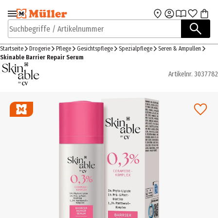
Zur Navigation
Zum Hauptinhalt
springen
springen
Suchbegriffe / Artikelnummer
Startseite
Drogerie
Pflege
Gesichtspflege
Spezialpflege
Seren & Ampullen
Skinable Barrier Repair Serum
Artikelnr.
3037782