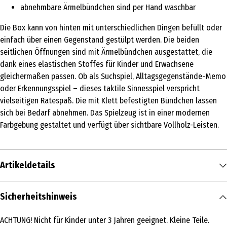
abnehmbare Ärmelbündchen sind per Hand waschbar
Die Box kann von hinten mit unterschiedlichen Dingen befüllt oder
einfach über einen Gegenstand gestülpt werden. Die beiden
seitlichen Öffnungen sind mit Ärmelbündchen ausgestattet, die
dank eines elastischen Stoffes für Kinder und Erwachsene
gleichermaßen passen. Ob als Suchspiel, Alltagsgegenstände-Memo
oder Erkennungsspiel – dieses taktile Sinnesspiel verspricht
vielseitigen Ratespaß. Die mit Klett befestigten Bündchen lassen
sich bei Bedarf abnehmen. Das Spielzeug ist in einer modernen
Farbgebung gestaltet und verfügt über sichtbare Vollholz-Leisten.
Artikeldetails
Inhalt
Sicherheitshinweis
1 Stk.
ACHTUNG! Nicht für Kinder unter 3 Jahren geeignet. Kleine Teile.
Produkttyp