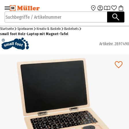
Zur Navigation
Zum Hauptinhalt
springen
springen
Suchbegriffe / Artikelnummer
Startseite
Spielwaren
Kreativ & Basteln
Bastelsets
small foot Holz-Laptop mit Magnet-Tafel
Artikelnr.
2897490