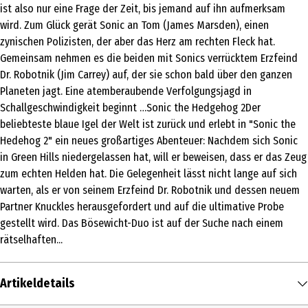
ist also nur eine Frage der Zeit, bis jemand auf ihn aufmerksam
wird. Zum Glück gerät Sonic an Tom (James Marsden), einen
zynischen Polizisten, der aber das Herz am rechten Fleck hat.
Gemeinsam nehmen es die beiden mit Sonics verrücktem Erzfeind
Dr. Robotnik (Jim Carrey) auf, der sie schon bald über den ganzen
Planeten jagt. Eine atemberaubende Verfolgungsjagd in
Schallgeschwindigkeit beginnt …Sonic the Hedgehog 2Der
beliebteste blaue Igel der Welt ist zurück und erlebt in "Sonic the
Hedehog 2" ein neues großartiges Abenteuer: Nachdem sich Sonic
in Green Hills niedergelassen hat, will er beweisen, dass er das Zeug
zum echten Helden hat. Die Gelegenheit lässt nicht lange auf sich
warten, als er von seinem Erzfeind Dr. Robotnik und dessen neuem
Partner Knuckles herausgefordert und auf die ultimative Probe
gestellt wird. Das Bösewicht-Duo ist auf der Suche nach einem
rätselhaften...
Artikeldetails