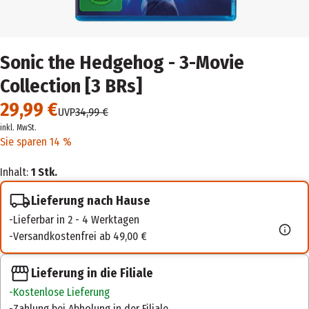
Sonic the Hedgehog - 3-Movie
Collection [3 BRs]
29,99 €
UVP
34,99 €
inkl. MwSt.
Sie sparen 14 %
Inhalt:
1 Stk.
Lieferung nach Hause
Lieferbar in 2 - 4 Werktagen
Versandkostenfrei ab 49,00 €
Lieferung in die Filiale
Kostenlose Lieferung
Zahlung bei Abholung in der Filiale