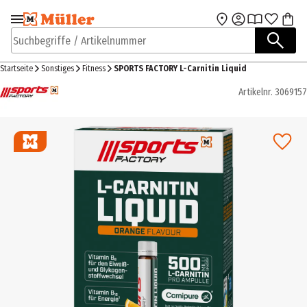
Zur Navigation
Zum Hauptinhalt
springen
springen
Suchbegriffe / Artikelnummer
Startseite
Sonstiges
Fitness
SPORTS FACTORY L-Carnitin Liquid
Artikelnr.
3069157