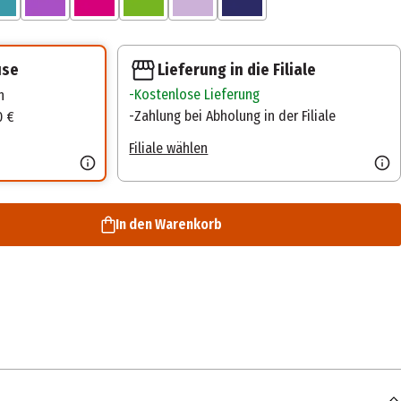
Lieferung in die Filiale
use
Kostenlose Lieferung
n
Zahlung bei Abholung in der Filiale
0 €
Filiale wählen
In den Warenkorb