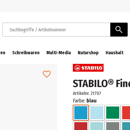
Zur Navigation springen
Zum Hauptinhalt springen
Suchbegriffe / Artikelnummer
ren
Schreibwaren
Multi-Media
Naturshop
Haushalt
STABILO® Fin
Artikelnr.
21707
Farbe:
blau