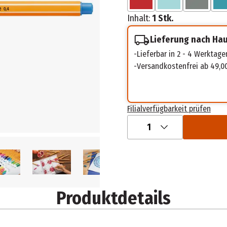
Inhalt:
1 Stk.
Lieferung nach Ha
Lieferbar in 2 - 4 Werktage
Versandkostenfrei ab 49,0
Filialverfügbarkeit prüfen
1
Produktdetails