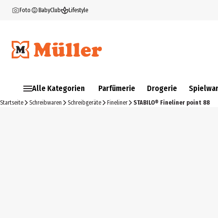
Foto
BabyClub
Lifestyle
Alle Kategorien
Parfümerie
Drogerie
Spielwa
Startseite
Schreibwaren
Schreibgeräte
Fineliner
STABILO® Fineliner point 88