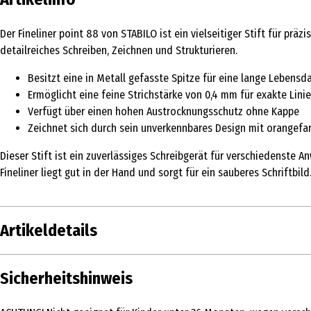
Der Fineliner point 88 von STABILO ist ein vielseitiger Stift für prä
detailreiches Schreiben, Zeichnen und Strukturieren.
Besitzt eine in Metall gefasste Spitze für eine lange Lebensd
Ermöglicht eine feine Strichstärke von 0,4 mm für exakte Lini
Verfügt über einen hohen Austrocknungsschutz ohne Kappe
Zeichnet sich durch sein unverkennbares Design mit orangef
Dieser Stift ist ein zuverlässiges Schreibgerät für verschiedenste
Fineliner liegt gut in der Hand und sorgt für ein sauberes Schriftbi
Artikeldetails
Inhalt
Sicherheitshinweis
Produkttyp