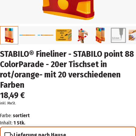
STABILO® Fineliner - STABILO point 88
ColorParade - 20er Tischset in
rot/orange- mit 20 verschiedenen
Farben
18,49 €
inkl. MwSt.
Farbe:
sortiert
Inhalt:
1 Stk.
Lieferung nach Hause