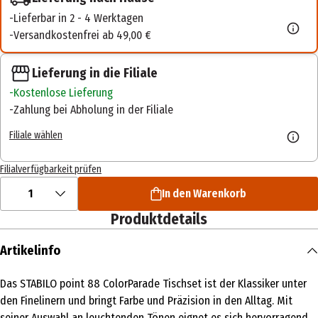
Lieferbar in 2 - 4 Werktagen
Versandkostenfrei ab 49,00 €
Lieferung in die Filiale
Kostenlose Lieferung
Zahlung bei Abholung in der Filiale
Filiale wählen
Filialverfügbarkeit prüfen
1
In den Warenkorb
Produktdetails
Artikelinfo
Das STABILO point 88 ColorParade Tischset ist der Klassiker unter
den Finelinern und bringt Farbe und Präzision in den Alltag. Mit
seiner Auswahl an leuchtenden Tönen eignet es sich hervorragend