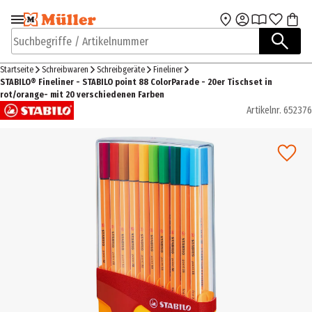
Zur Navigation
Zum Hauptinhalt
springen
springen
Suchbegriffe / Artikelnummer
Startseite
Schreibwaren
Schreibgeräte
Fineliner
STABILO® Fineliner - STABILO point 88 ColorParade - 20er Tischset in
rot/orange- mit 20 verschiedenen Farben
Artikelnr.
652376