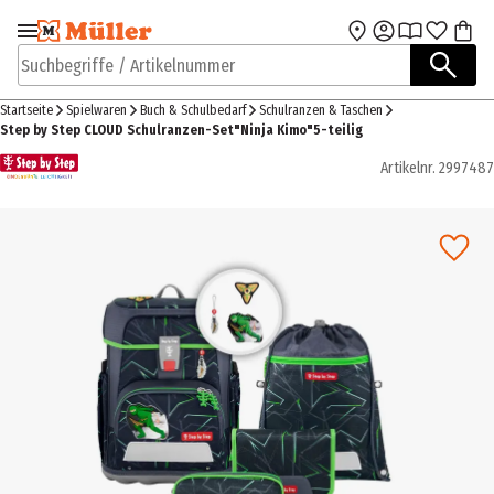
Zur Navigation
Zum Hauptinhalt
springen
springen
Suchbegriffe / Artikelnummer
Startseite
Spielwaren
Buch & Schulbedarf
Schulranzen & Taschen
Step by Step CLOUD Schulranzen-Set"Ninja Kimo"5-teilig
Artikelnr.
2997487