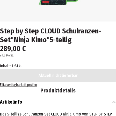
Step by Step CLOUD Schulranzen-
Set"Ninja Kimo"5-teilig
289,00 €
inkl. MwSt.
Inhalt:
1 Stk.
Aktuell nicht lieferbar
Filialverfügbarkeit prüfen
Produktdetails
Artikelinfo
Das 5-teilige Schulranzen-Set CLOUD Ninja Kimo von STEP BY STEP