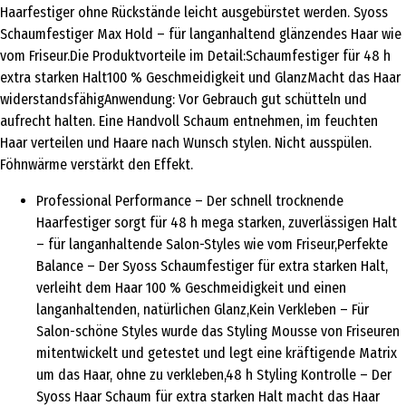
Haarfestiger ohne Rückstände leicht ausgebürstet werden. Syoss
Schaumfestiger Max Hold – für langanhaltend glänzendes Haar wie
vom Friseur.Die Produktvorteile im Detail:Schaumfestiger für 48 h
extra starken Halt100 % Geschmeidigkeit und GlanzMacht das Haar
widerstandsfähigAnwendung: Vor Gebrauch gut schütteln und
aufrecht halten. Eine Handvoll Schaum entnehmen, im feuchten
Haar verteilen und Haare nach Wunsch stylen. Nicht ausspülen.
Föhnwärme verstärkt den Effekt.
Professional Performance – Der schnell trocknende
Haarfestiger sorgt für 48 h mega starken, zuverlässigen Halt
– für langanhaltende Salon-Styles wie vom Friseur,Perfekte
Balance – Der Syoss Schaumfestiger für extra starken Halt,
verleiht dem Haar 100 % Geschmeidigkeit und einen
langanhaltenden, natürlichen Glanz,Kein Verkleben – Für
Salon-schöne Styles wurde das Styling Mousse von Friseuren
mitentwickelt und getestet und legt eine kräftigende Matrix
um das Haar, ohne zu verkleben,48 h Styling Kontrolle – Der
Syoss Haar Schaum für extra starken Halt macht das Haar