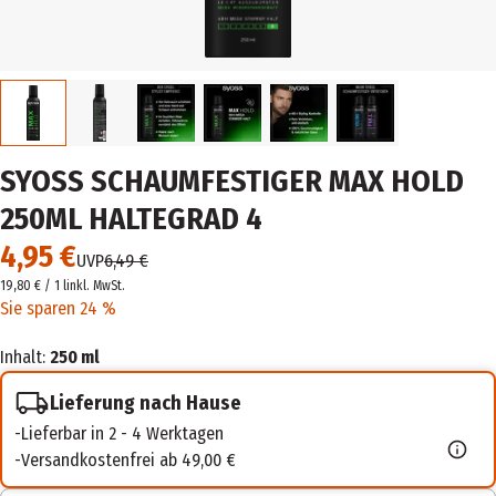
SYOSS SCHAUMFESTIGER MAX HOLD
250ML HALTEGRAD 4
4,95 €
UVP
6,49 €
19,80 € / 1 l
inkl. MwSt.
Sie sparen 24 %
Inhalt:
250 ml
Lieferung nach Hause
Lieferbar in 2 - 4 Werktagen
Versandkostenfrei ab 49,00 €