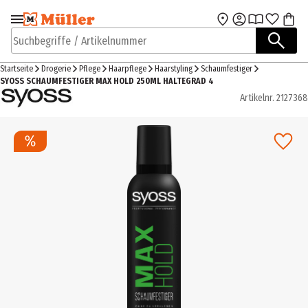
Zur Navigation
Zum Hauptinhalt
springen
springen
Suchbegriffe / Artikelnummer
Startseite
Drogerie
Pflege
Haarpflege
Haarstyling
Schaumfestiger
SYOSS SCHAUMFESTIGER MAX HOLD 250ML HALTEGRAD 4
Artikelnr.
2127368