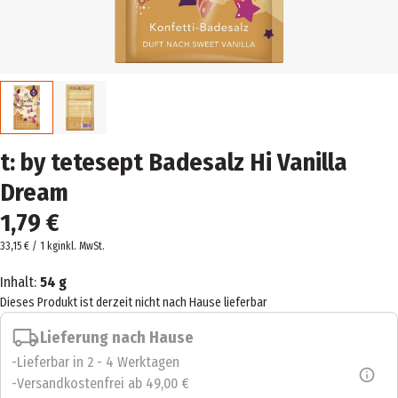
t: by tetesept Badesalz Hi Vanilla
Dream
1,79 €
33,15 € / 1 kg
inkl. MwSt.
Inhalt:
54 g
Dieses Produkt ist derzeit nicht nach Hause lieferbar
Lieferung nach Hause
Lieferbar in 2 - 4 Werktagen
Versandkostenfrei ab 49,00 €