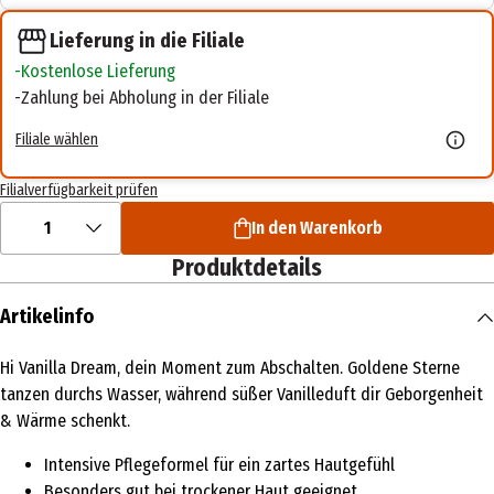
Lieferung in die Filiale
Kostenlose Lieferung
Zahlung bei Abholung in der Filiale
Filiale wählen
Filialverfügbarkeit prüfen
1
In den Warenkorb
Produktdetails
Artikelinfo
Hi Vanilla Dream, dein Moment zum Abschalten. Goldene Sterne
tanzen durchs Wasser, während süßer Vanilleduft dir Geborgenheit
& Wärme schenkt.
Intensive Pflegeformel für ein zartes Hautgefühl
Besonders gut bei trockener Haut geeignet