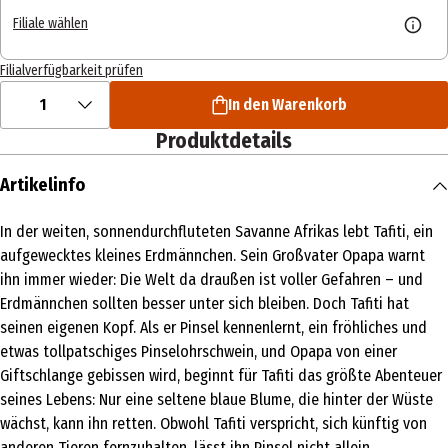
Filiale wählen
Filialverfügbarkeit prüfen
1
In den Warenkorb
Produktdetails
Artikelinfo
In der weiten, sonnendurchfluteten Savanne Afrikas lebt Tafiti, ein
aufgewecktes kleines Erdmännchen. Sein Großvater Opapa warnt
ihn immer wieder: Die Welt da draußen ist voller Gefahren – und
Erdmännchen sollten besser unter sich bleiben. Doch Tafiti hat
seinen eigenen Kopf. Als er Pinsel kennenlernt, ein fröhliches und
etwas tollpatschiges Pinselohrschwein, und Opapa von einer
Giftschlange gebissen wird, beginnt für Tafiti das größte Abenteuer
seines Lebens: Nur eine seltene blaue Blume, die hinter der Wüste
wächst, kann ihn retten. Obwohl Tafiti verspricht, sich künftig von
anderen Tieren fernzuhalten, lässt ihn Pinsel nicht allein.